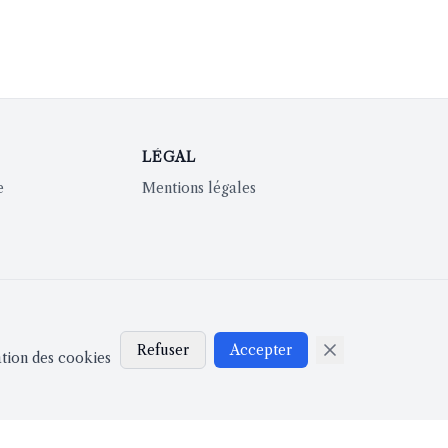
LÉGAL
e
Mentions légales
Refuser
Accepter
ation des cookies
Installation requise