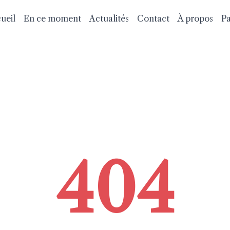
ueil
En ce moment
Actualités
Contact
À propos
Pa
404