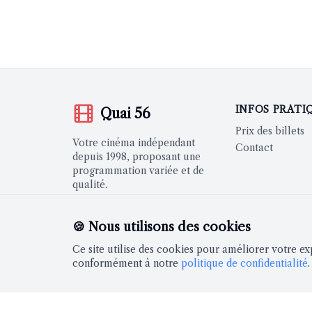
INFOS PRATI
Quai 56
Prix des billets
Votre cinéma indépendant
Contact
depuis 1998, proposant une
programmation variée et de
qualité.
🍪 Nous utilisons des cookies
Ce site utilise des cookies pour améliorer votre ex
RESTEZ INFORMÉS
conformément à notre
politique de confidentialité
.
Newsletter hebdomadaire avec notre programmat