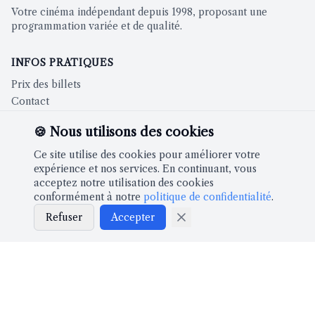
Votre cinéma indépendant depuis 1998, proposant une
programmation variée et de qualité.
INFOS PRATIQUES
Prix des billets
Contact
🍪 Nous utilisons des cookies
CINÉMA
Ce site utilise des cookies pour améliorer votre
Films à l'affiche
expérience et nos services. En continuant, vous
acceptez notre utilisation des cookies
conformément à notre
politique de confidentialité
.
À PROPOS
Refuser
Accepter
Notre histoire
Partenaires
LÉGAL
Mentions légales