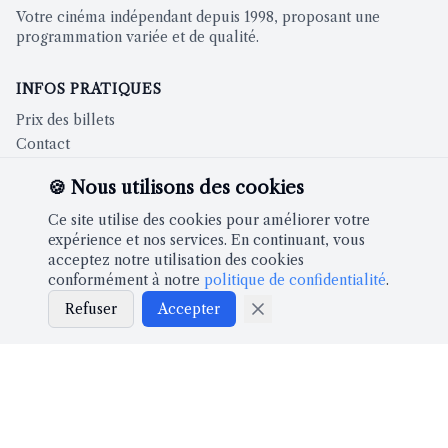
Votre cinéma indépendant depuis 1998, proposant une
programmation variée et de qualité.
INFOS PRATIQUES
Prix des billets
Contact
🍪 Nous utilisons des cookies
CINÉMA
Ce site utilise des cookies pour améliorer votre
Films à l'affiche
expérience et nos services. En continuant, vous
acceptez notre utilisation des cookies
conformément à notre
politique de confidentialité
.
À PROPOS
Refuser
Accepter
Notre histoire
Partenaires
LÉGAL
Mentions légales