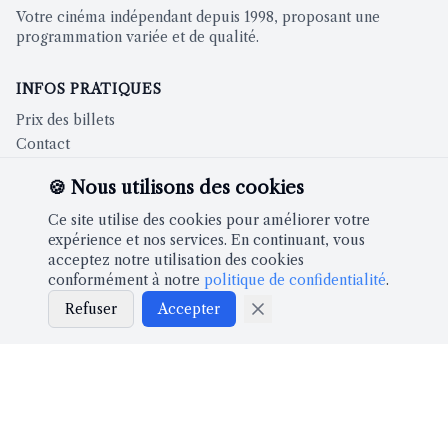
Votre cinéma indépendant depuis 1998, proposant une
programmation variée et de qualité.
INFOS PRATIQUES
Prix des billets
Contact
🍪 Nous utilisons des cookies
CINÉMA
Ce site utilise des cookies pour améliorer votre
Films à l'affiche
expérience et nos services. En continuant, vous
acceptez notre utilisation des cookies
conformément à notre
politique de confidentialité
.
À PROPOS
Refuser
Accepter
Notre histoire
Partenaires
LÉGAL
Mentions légales