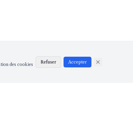
Refuser
Accepter
ation des cookies
LÉGAL
e
Mentions légales