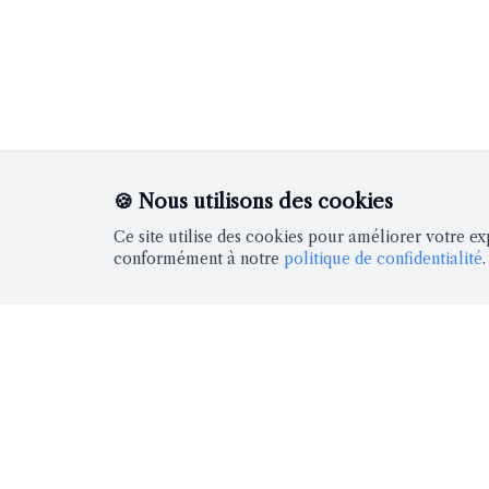
🍪 Nous utilisons des cookies
Ce site utilise des cookies pour améliorer votre ex
conformément à notre
politique de confidentialité
.
INFOS PRATI
Quai 56
Prix des billets