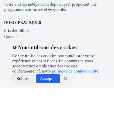
Votre cinéma indépendant depuis 1998, proposant une
programmation variée et de qualité.
INFOS PRATIQUES
Prix des billets
Contact
🍪 Nous utilisons des cookies
CINÉMA
Ce site utilise des cookies pour améliorer votre
Films à l'affiche
expérience et nos services. En continuant, vous
acceptez notre utilisation des cookies
conformément à notre
politique de confidentialité
.
À PROPOS
Refuser
Accepter
Notre histoire
Partenaires
LÉGAL
Mentions légales