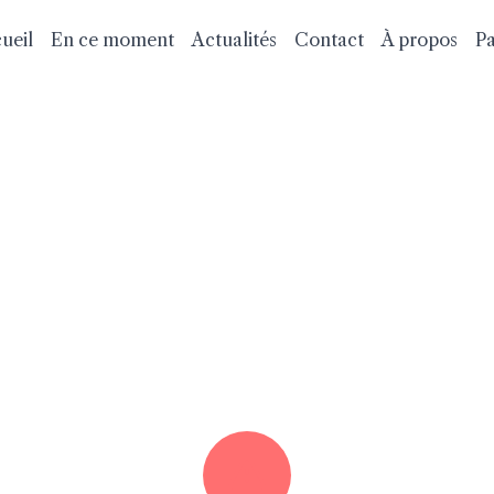
ueil
En ce moment
Actualités
Contact
À propos
Pa