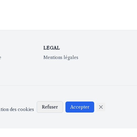
LÉGAL
e
Mentions légales
Refuser
Accepter
ation des cookies
Installation requise