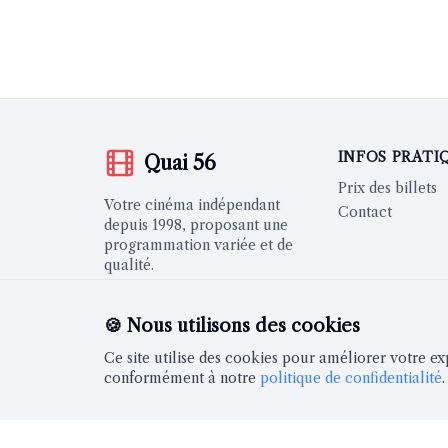
INFOS PRATI
Quai 56
Prix des billets
Votre cinéma indépendant
Contact
depuis 1998, proposant une
programmation variée et de
qualité.
🍪 Nous utilisons des cookies
Ce site utilise des cookies pour améliorer votre ex
RESTEZ INFORMÉS
conformément à notre
politique de confidentialité
.
Newsletter hebdomadaire avec notre programmat