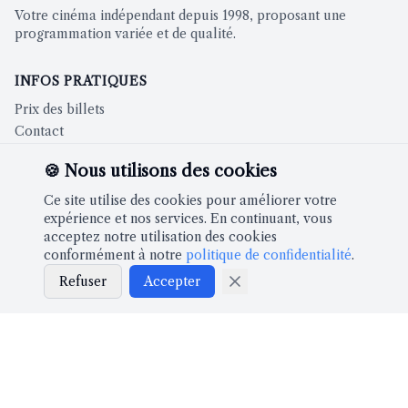
Votre cinéma indépendant depuis 1998, proposant une
programmation variée et de qualité.
INFOS PRATIQUES
Prix des billets
Contact
🍪 Nous utilisons des cookies
CINÉMA
Ce site utilise des cookies pour améliorer votre
Films à l'affiche
expérience et nos services. En continuant, vous
acceptez notre utilisation des cookies
conformément à notre
politique de confidentialité
.
À PROPOS
Refuser
Accepter
Notre histoire
Partenaires
LÉGAL
Mentions légales