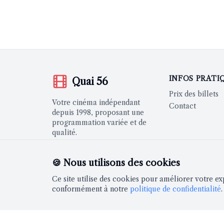
INFOS PRATI
Quai 56
Prix des billets
Votre cinéma indépendant
Contact
depuis 1998, proposant une
programmation variée et de
qualité.
🍪 Nous utilisons des cookies
Ce site utilise des cookies pour améliorer votre ex
RESTEZ INFORMÉS
conformément à notre
politique de confidentialité
.
Newsletter hebdomadaire avec notre programmat