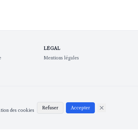
LÉGAL
e
Mentions légales
Refuser
Accepter
ation des cookies
Installation requise