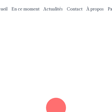
ueil
En ce moment
Actualités
Contact
À propos
Pa