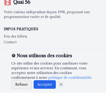
Quai 56
Votre cinéma indépendant depuis 1998, proposant une
programmation variée et de qualité.
INFOS PRATIQUES
Prix des billets
Contact
CINÉMA
🍪 Nous utilisons des cookies
Films à l'affiche
Ce site utilise des cookies pour améliorer votre
expérience et nos services. En continuant, vous
acceptez notre utilisation des cookies
À PROPOS
conformément à notre
politique de confidentialité
.
Notre histoire
Refuser
Accepter
Partenaires
LÉGAL