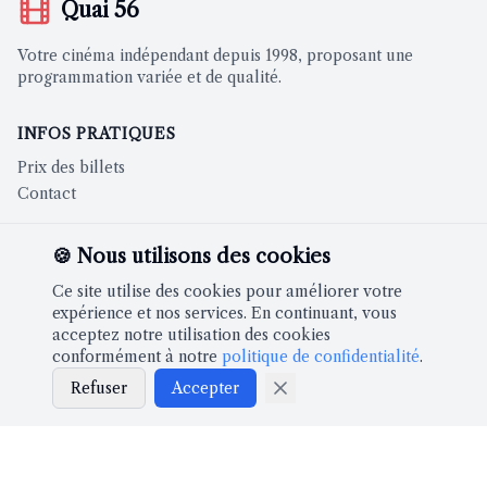
Quai 56
Votre cinéma indépendant depuis 1998, proposant une
programmation variée et de qualité.
INFOS PRATIQUES
Prix des billets
Contact
CINÉMA
🍪 Nous utilisons des cookies
Films à l'affiche
Ce site utilise des cookies pour améliorer votre
expérience et nos services. En continuant, vous
acceptez notre utilisation des cookies
À PROPOS
conformément à notre
politique de confidentialité
.
Notre histoire
Refuser
Accepter
Partenaires
LÉGAL