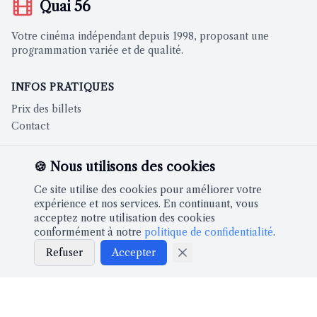
Quai 56
Votre cinéma indépendant depuis 1998, proposant une
programmation variée et de qualité.
INFOS PRATIQUES
Prix des billets
Contact
CINÉMA
🍪 Nous utilisons des cookies
Films à l'affiche
Ce site utilise des cookies pour améliorer votre
expérience et nos services. En continuant, vous
acceptez notre utilisation des cookies
À PROPOS
conformément à notre
politique de confidentialité
.
Notre histoire
Refuser
Accepter
Partenaires
LÉGAL