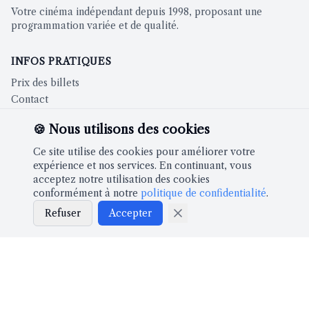
Votre cinéma indépendant depuis 1998, proposant une
programmation variée et de qualité.
INFOS PRATIQUES
Prix des billets
Contact
🍪 Nous utilisons des cookies
CINÉMA
Ce site utilise des cookies pour améliorer votre
Films à l'affiche
expérience et nos services. En continuant, vous
acceptez notre utilisation des cookies
conformément à notre
politique de confidentialité
.
À PROPOS
Refuser
Accepter
Notre histoire
Partenaires
LÉGAL
Mentions légales