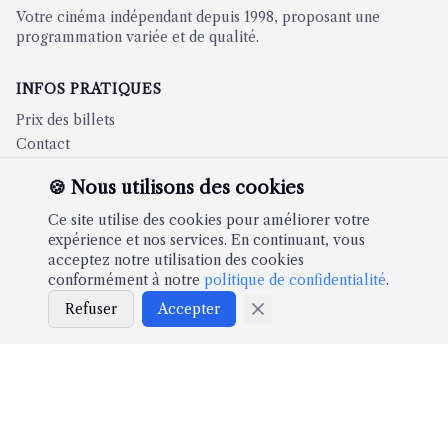
Votre cinéma indépendant depuis 1998, proposant une
programmation variée et de qualité.
INFOS PRATIQUES
Prix des billets
Contact
🍪 Nous utilisons des cookies
CINÉMA
Ce site utilise des cookies pour améliorer votre
Films à l'affiche
expérience et nos services. En continuant, vous
acceptez notre utilisation des cookies
conformément à notre
politique de confidentialité
.
À PROPOS
Refuser
Accepter
Notre histoire
Partenaires
LÉGAL
Mentions légales