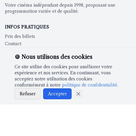
Votre cinéma indépendant depuis 1998, proposant une
programmation variée et de qualité.
INFOS PRATIQUES
Prix des billets
Contact
🍪 Nous utilisons des cookies
CINÉMA
Ce site utilise des cookies pour améliorer votre
Films à l'affiche
expérience et nos services. En continuant, vous
acceptez notre utilisation des cookies
conformément à notre
politique de confidentialité
.
À PROPOS
Refuser
Accepter
Notre histoire
Partenaires
LÉGAL
Mentions légales